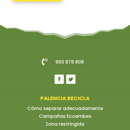

900 878 808
PALENCIA RECICLA
Cómo separar adecuadamente
Campañas Ecoembes
Zona restringida