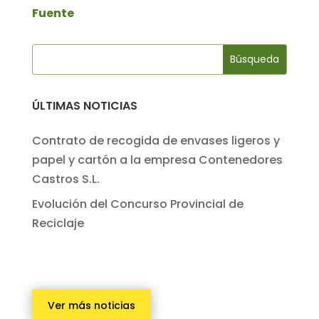
Fuente
ÚLTIMAS NOTICIAS
Contrato de recogida de envases ligeros y
papel y cartón a la empresa Contenedores
Castros S.L.
Evolución del Concurso Provincial de
Reciclaje
Ver más noticias