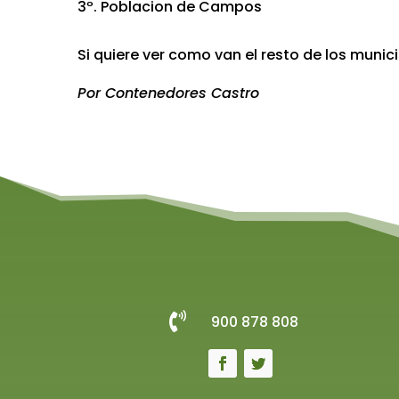
3º. Poblacion de Campos
Si quiere ver como van el resto de los muni
Por Contenedores Castro

900 878 808