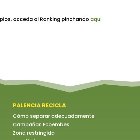
cipios, acceda al Ranking pinchando
aqui
PALENCIA RECICLA
Cómo separar adecuadamente
Campañas Ecoembes
Zona restringida