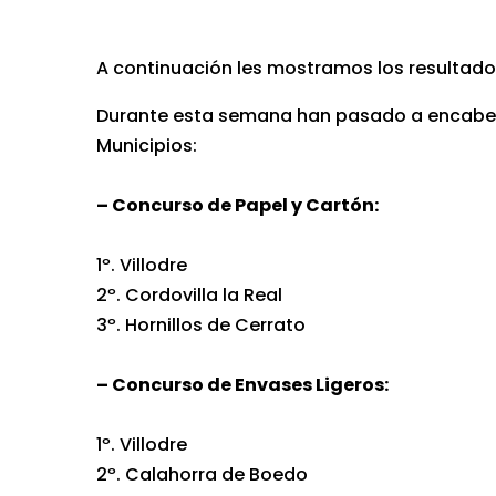
A continuación les mostramos los resultados
Durante esta semana han pasado a encabezar
Municipios:
– Concurso de Papel y Cartón:
1º. Villodre
2º. Cordovilla la Real
3º. Hornillos de Cerrato
– Concurso de Envases Ligeros:
1º. Villodre
2º. Calahorra de Boedo