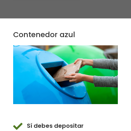
Contenedor azul

Sí debes depositar