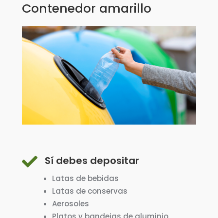
Contenedor amarillo

Sí debes depositar
Latas de bebidas
Latas de conservas
Aerosoles
Platos y bandejas de aluminio