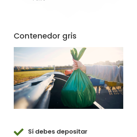
Contenedor gris

Sí debes depositar