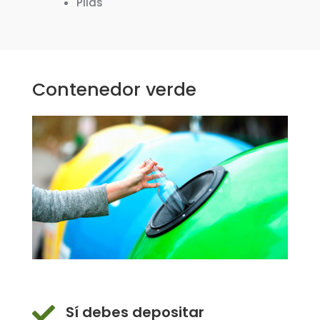
Pilas
Contenedor verde

Sí debes depositar