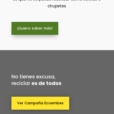
chupetes
¡Quiero saber más!
No tienes excusa,
reciclar
es de todos
Ver Campaña Ecoembes