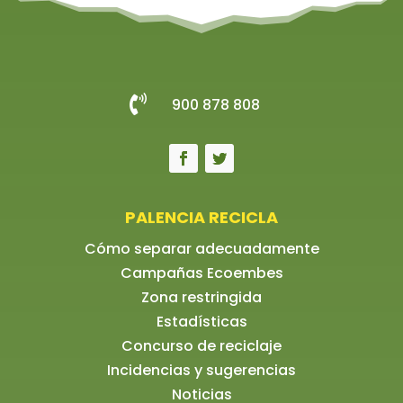

900 878 808
PALENCIA RECICLA
Cómo separar adecuadamente
Campañas Ecoembes
Zona restringida
Estadísticas
Concurso de reciclaje
Incidencias y sugerencias
Noticias