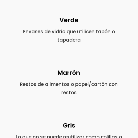
Verde
Envases de vidrio que utilicen tapón o
tapadera
Marrón
Restos de alimentos o papel/cartón con
restos
Gris
Lo que no se puede reutilizar como colillas o