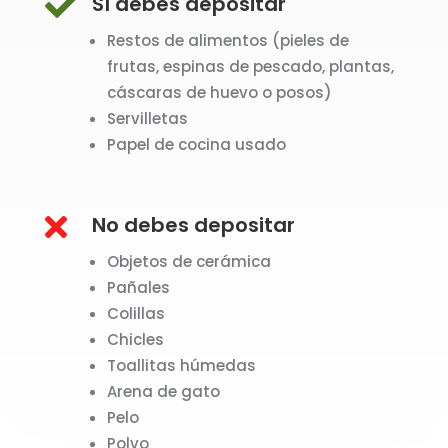

Sí debes depositar
Restos de alimentos (pieles de
frutas, espinas de pescado, plantas,
cáscaras de huevo o posos)
Servilletas
Papel de cocina usado

No debes depositar
Objetos de cerámica
Pañales
Colillas
Chicles
Toallitas húmedas
Arena de gato
Pelo
Polvo